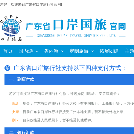
您好，欢迎来到广东省口岸旅行社官网!
首页
国内游
省内游
定制旅游
拓展团建
主
广东省口岸旅行社支持以下四种支付方式：
一、到店付款
游客可直接到广东省口岸旅行社付款，可选择使用现金、支票或刷卡：
现金：
现金：广东省口岸旅行社办公大楼下有中国银行、工商银行等，不方便
支票：
目前广东省口岸旅行社仅接受广州本地支票，暂不接受外地支票。
刷卡：
目前仅接受人民币刷卡，暂不接受其他币种。
二、银行汇款