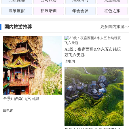
温泉度假
拓展培训
年会会议
红色之旅
国内旅游推荐
更多国内旅游>>
A3线：夜宿西栅&华东五市纯玩
双飞六天游
请电询
全景山西双飞六日游
请电询