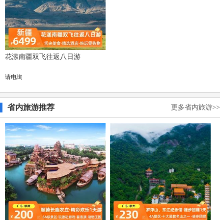
花漾南疆双飞往返八日游
请电询
省内旅游推荐
更多省内旅游>>