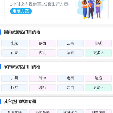
国内旅游热门目的地
北京
陕西
云南
新疆
内蒙
西北
华东
更多 >
省内旅游热门目的地
广州
珠海
惠州
清远
阳江
潮汕
江门
更多 >
其它热门旅游专题
品质优选
公司旅游
海滩海岛
别墅团建