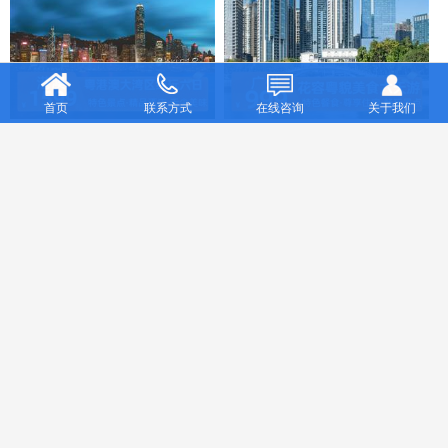
首页
联系方式
在线咨询
关于我们
粤港澳大湾区纯玩六日
花容粤貌美食六天游
请电询
请电询
热门专题旅游推荐
更多专题旅游>>