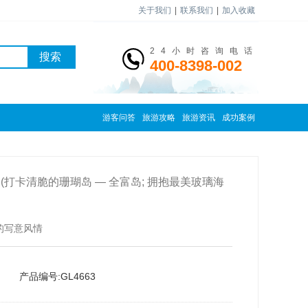
关于我们
|
联系我们
|
加入收藏
24小时咨询电话
搜索
400-8398-002
游客问答
旅游攻略
旅游资讯
成功案例
(打卡清脆的珊瑚岛 — 全富岛; 拥抱最美玻璃海
的写意风情
产品编号:GL4663