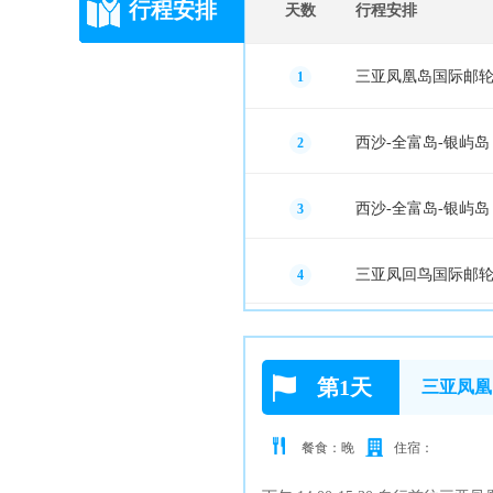
行程安排
天数
行程安排
三亚凤凰岛国际邮轮码
1
西沙-全富岛-银屿岛
2
西沙-全富岛-银屿岛
3
三亚凤回鸟国际邮轮
4
第1天
三亚凤凰
餐食：晚
住宿：