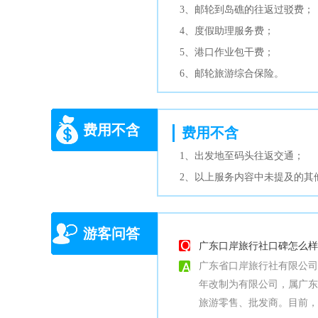
3、邮轮到岛礁的往返过驳费；
4、度假助理服务费；
5、港口作业包干费；
6、邮轮旅游综合保险。
费用不含
费用不含
1、出发地至码头往返交通；
2、以上服务内容中未提及的其
游客问答
广东口岸旅行社口碑怎么样
广东省口岸旅行社有限公司
年改制为有限公司，属广东省
旅游零售、批发商。目前，