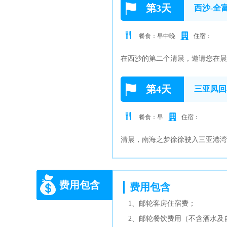
第3天
西沙-全
餐食：早中晚
住宿：
在西沙的第二个清晨，邀请您在晨
第4天
三亚凤回
餐食：早
住宿：
清晨，南海之梦徐徐驶入三亚港湾
费用包含
费用包含
1、邮轮客房住宿费；
2、邮轮餐饮费用（不含酒水及