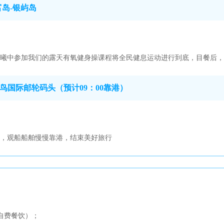
富岛-银屿岛
曦中参加我们的露天有氧健身操课程将全民健息运动进行到底，目餐后，
鸟国际邮轮码头（预计09：00靠港）
，观船船舶慢慢靠港，结束美好旅行
自费餐饮）；