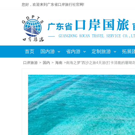
您好，欢迎来到广东省口岸旅行社官网!
首页
国内游
省内游
定制旅游
拓展
口岸旅游
>
国内
>
海南
>南海之梦”西沙之旅4天游(打卡清脆的珊瑚岛 