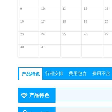
9
10
11
12
13
16
17
18
19
20
23
24
25
26
27
30
31
行程安排
费用包含
费用不含
产品特色
产品特色