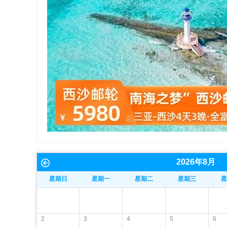
2026
年
8
月
星期日
星期一
星期二
星期三
星
2
3
4
5
6