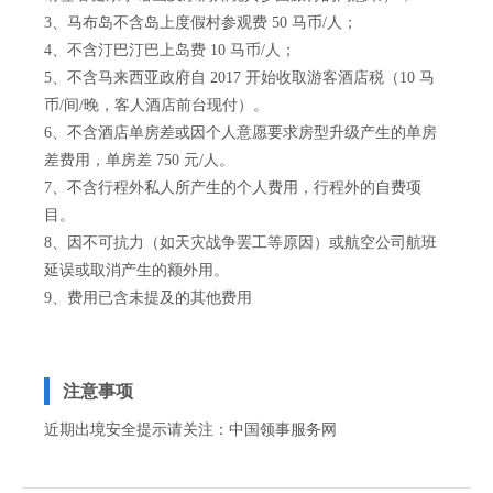
3、马布岛不含岛上度假村参观费 50 马币/人；
4、不含汀巴汀巴上岛费 10 马币/人；
5、不含马来西亚政府自 2017 开始收取游客酒店税（10 马
币/间/晚，客人酒店前台现付）。
6、不含酒店单房差或因个人意愿要求房型升级产生的单房
差费用，单房差 750 元/人。
7、不含行程外私人所产生的个人费用，行程外的自费项
目。
8、因不可抗力（如天灾战争罢工等原因）或航空公司航班
延误或取消产生的额外用。
9、费用已含未提及的其他费用
注意事项
近期出境安全提示请关注：
中国领事服务网