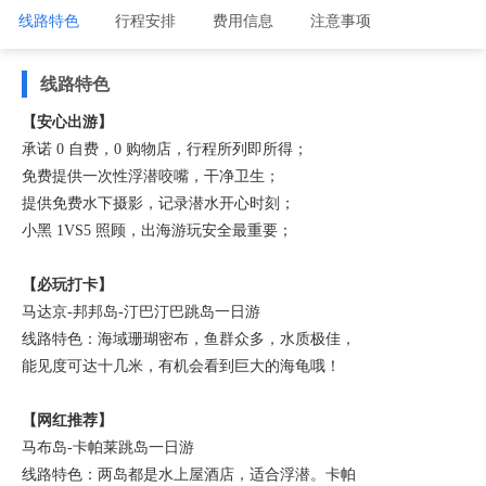
线路特色
行程安排
费用信息
注意事项
线路特色
【安心出游】
承诺 0 自费，0 购物店，行程所列即所得；
免费提供一次性浮潜咬嘴，干净卫生；
提供免费水下摄影，记录潜水开心时刻；
小黑 1VS5 照顾，出海游玩安全最重要；
【必玩打卡】
马达京-邦邦岛-汀巴汀巴跳岛一日游
线路特色：海域珊瑚密布，鱼群众多，水质极佳，
能见度可达十几米，有机会看到巨大的海龟哦！
【网红推荐】
马布岛-卡帕莱跳岛一日游
线路特色：两岛都是水上屋酒店，适合浮潜。卡帕