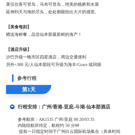
莱仅住客可登岛，马布可登岛，绝美的栈桥和水屋
延伸到天与海的尽头，处处都能拍出大片的感觉。
【美食每刻】
赠送海鲜餐，品尝仙本那最新鲜的海产！
【酒店升级】
沙巴升级一晚市区四星酒店，周边交通便利
另外+300 元/人仙本那段可升级为海丰/Grace 或同级
参考行程
第1天
行程安排：广州/香港-亚庇-斗湖-仙本那酒店
参考航班：AK1535 广州/亚庇 00:20/03:35
内陆段航班待定，航程约 50 分钟
提前一日指定时间于广州白云国际机场集合（具体时间