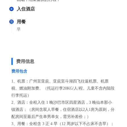
入住酒店
用餐
早
费用信息
费用包含
1、机票：广州至亚庇、亚庇至斗湖四飞往返机票、机票
税、燃油附加费。（托运行李20KG/人/程。儿童不含内陆段
行李托运）
2、酒店：全程入住 1 晚沙巴市区四星酒店，3 晚仙本那小
镇酒店；（房间含双人早餐，住宿酒店以2人1房为原则，分
配房间至最后产生单男单女，需另补差价；）
3、用餐：全程含 3 正 4 早（12 周岁以下不占床不含早）；