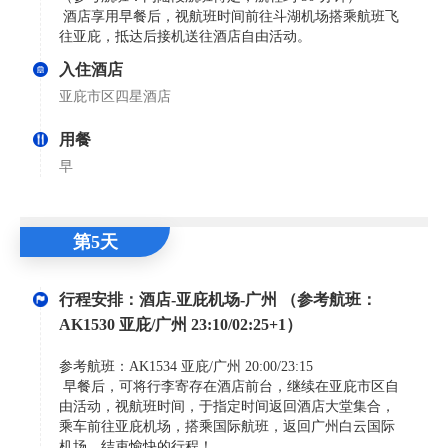
酒店享用早餐后，视航班时间前往斗湖机场搭乘航班飞
往亚庇，抵达后接机送往酒店自由活动。
入住酒店
亚庇市区四星酒店
用餐
早
第5天
行程安排：酒店-亚庇机场-广州 （参考航班：
AK1530 亚庇/广州 23:10/02:25+1）
参考航班：AK1534 亚庇/广州 20:00/23:15
早餐后，可将行李寄存在酒店前台，继续在亚庇市区自
由活动，视航班时间，于指定时间返回酒店大堂集合，
乘车前往亚庇机场，搭乘国际航班，返回广州白云国际
机场，结束愉快的行程！