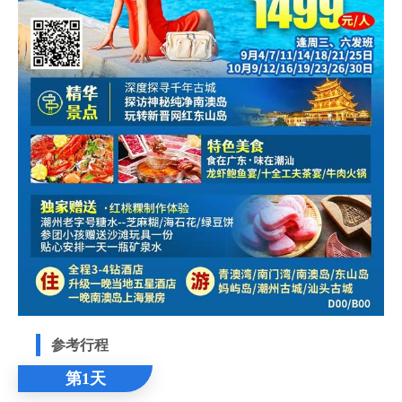
参考行程
第1天