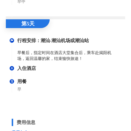
早中
第5天
行程安排：潮汕-潮汕机场或潮汕站
早餐后，指定时间在酒店大堂集合后，乘车赴揭阳机
场，返回温馨的家，结束愉快旅途！
入住酒店
用餐
早
费用信息