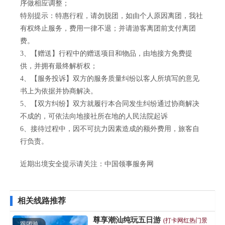
序做相应调整；
特别提示：特惠行程，请勿脱团，如由个人原因离团，我社
有权终止服务，费用一律不退；并请游客离团前支付离团
费。
3、【赠送】行程中的赠送项目和物品，由地接方免费提
供，并拥有最终解析权；
4、【服务投诉】双方的服务质量纠纷以客人所填写的意见
书上为依据并协商解决。
5、【双方纠纷】双方就履行本合同发生纠纷通过协商解决
不成的，可依法向地接社所在地的人民法院起诉
6、接待过程中，因不可抗力因素造成的额外费用，旅客自
行负责。
近期出境安全提示请关注：
中国领事服务网
相关线路推荐
尊享潮汕纯玩五日游
(打卡网红热门景
跟团游