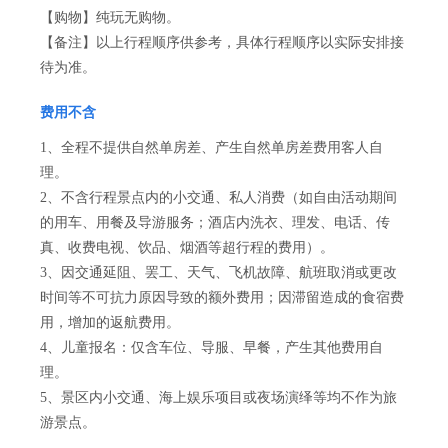
【购物】纯玩无购物。
【备注】以上行程顺序供参考，具体行程顺序以实际安排接
待为准。
费用不含
1、全程不提供自然单房差、产生自然单房差费用客人自
理。
2、不含行程景点内的小交通、私人消费（如自由活动期间
的用车、用餐及导游服务；酒店内洗衣、理发、电话、传
真、收费电视、饮品、烟酒等超行程的费用）。
3、因交通延阻、罢工、天气、飞机故障、航班取消或更改
时间等不可抗力原因导致的额外费用；因滞留造成的食宿费
用，增加的返航费用。
4、儿童报名：仅含车位、导服、早餐，产生其他费用自
理。
5、景区内小交通、海上娱乐项目或夜场演绎等均不作为旅
游景点。